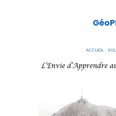
GéoPR
ACCUEIL
SOU