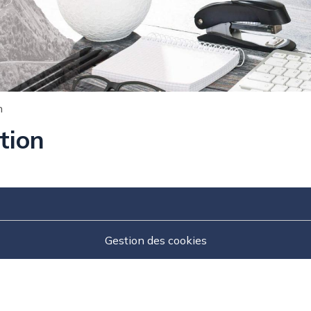
n
tion
Gestion des cookies