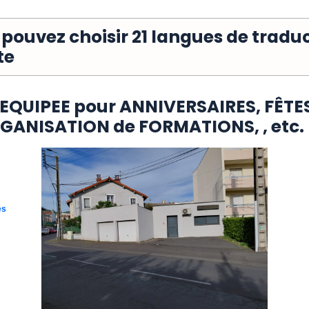
 pouvez choisir 21 langues de trad
te
 EQUIPEE pour ANNIVERSAIRES, FÊTE
GANISATION de FORMATIONS, , etc.
es