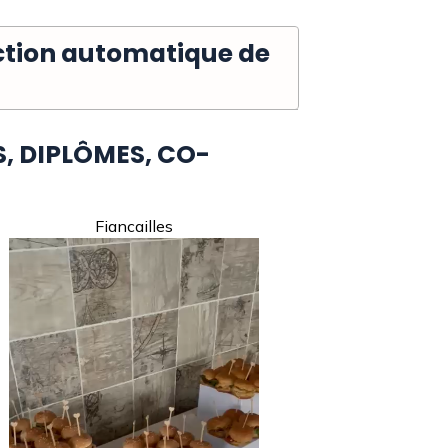
uction automatique de
S, DIPLÔMES, CO-
Fiancailles