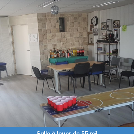
Salle à louer de 55 m²