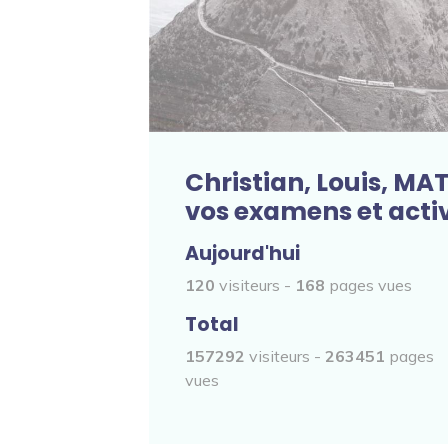
Christian, Louis, MA
vos examens et activ
Aujourd'hui
120
visiteurs -
168
pages vues
Total
157292
visiteurs -
263451
pages
vues