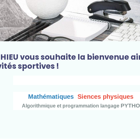
THIEU vous souhaite la bienvenue ai
ités sportives !
Bienv
#
Mathématiques
Siences physiqu
P
Algorithmique et programmation langage