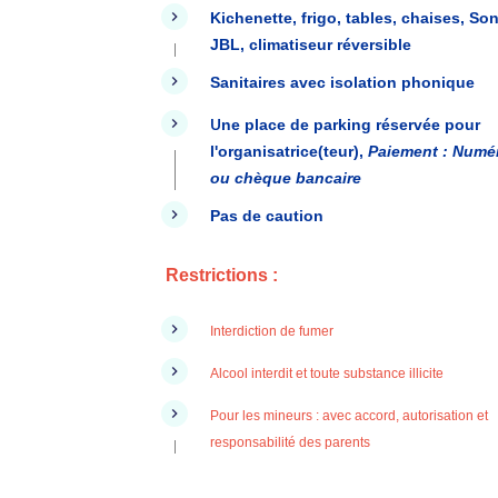
Kichenette, frigo, tables, chaises,
So
JBL, climatiseur réversible
Sanitaires avec isolation phonique
U
ne place de parking réservée pour
l'organisatrice(teur),
Paiement : Numér
ou chèque bancaire
Pas de caution
Restrictions :
Interdiction de fumer
Alcool interdit et toute substance illicite
Pour les mineurs : avec accord, autorisation et
responsabilité des parents