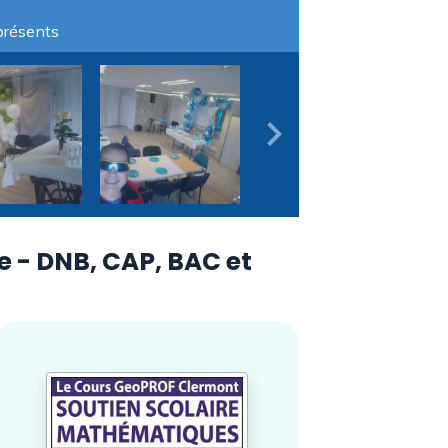
présents
 - DNB, CAP, BAC et