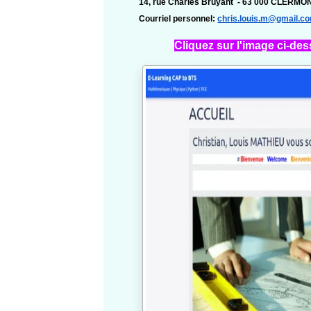
14, rue Charles Bruyant -
63 000 CLERMO
Courriel personnel:
chris.louis.m@gmail.c
Cliquez sur l'image ci-de