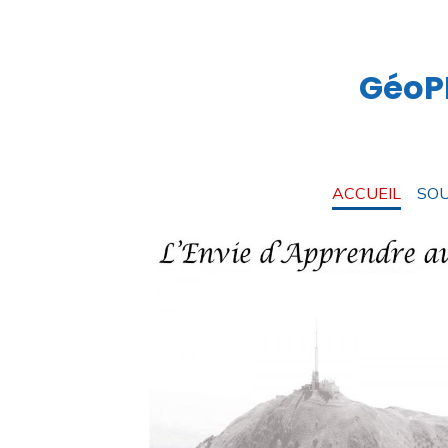
GéoPR
ACCUEIL
SOU