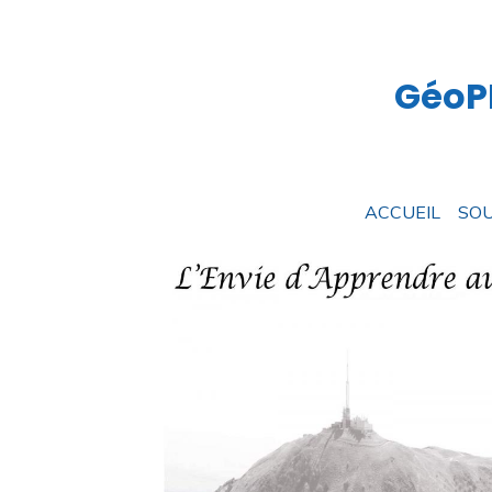
GéoPR
ACCUEIL
SOU